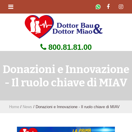
800.81.81.00
Donazioni e Innovazione
- Il ruolo chiave di MIAV
Home
/
News
/
Donazioni e Innovazione - Il ruolo chiave di MIAV