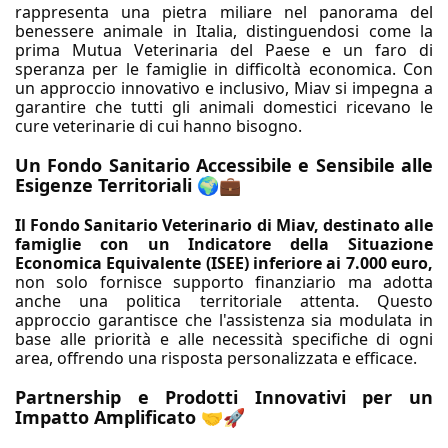
rappresenta una pietra miliare nel panorama del
benessere animale in Italia, distinguendosi come la
prima Mutua Veterinaria del Paese e un faro di
speranza per le famiglie in difficoltà economica. Con
un approccio innovativo e inclusivo, Miav si impegna a
garantire che tutti gli animali domestici ricevano le
cure veterinarie di cui hanno bisogno.
Un Fondo Sanitario Accessibile e Sensibile alle
Esigenze Territoriali 🌍💼
Il Fondo Sanitario Veterinario di Miav, destinato alle
famiglie con un Indicatore della Situazione
Economica Equivalente (ISEE) inferiore ai 7.000 euro,
non solo fornisce supporto finanziario ma adotta
anche una politica territoriale attenta. Questo
approccio garantisce che l'assistenza sia modulata in
base alle priorità e alle necessità specifiche di ogni
area, offrendo una risposta personalizzata e efficace.
Partnership e Prodotti Innovativi per un
Impatto Amplificato 🤝🚀