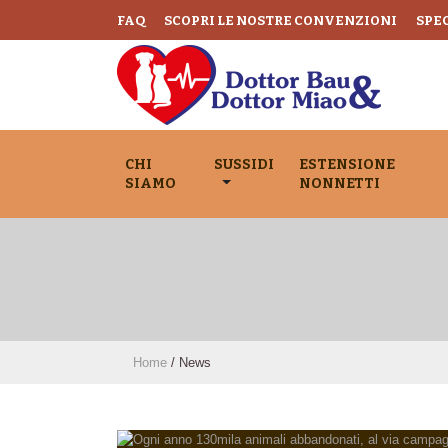
FAQ
SCOPRI LE NOSTRE CONVENZIONI
SPEC
CHI
SUSSIDI
ESTENSIONE
SIAMO
NONNETTI
Home
/
News