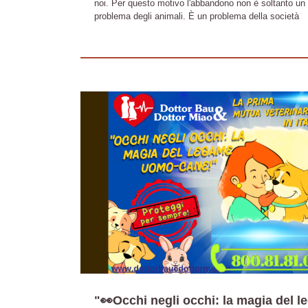
noi. Per questo motivo l'abbandono non è soltanto un
problema degli animali. È un problema della società
"👀Occhi negli occhi: la magia del 