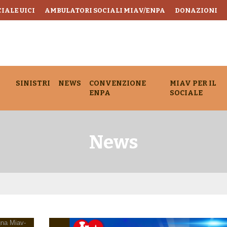
IALE UICI
AMBULATORI SOCIALI MIAV/ENPA
DONAZIONI
SINISTRI
NEWS
CONVENZIONE
MIAV PER IL
ENPA
SOCIALE
News