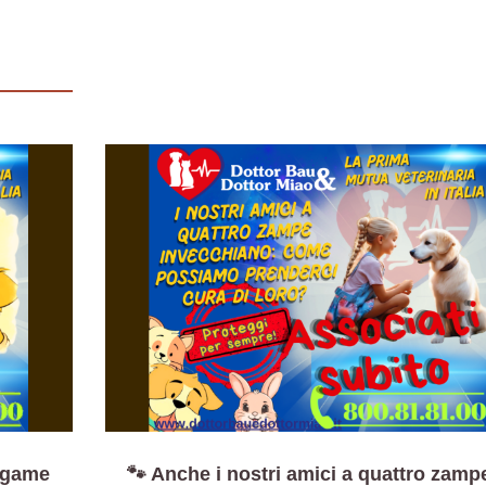
legame
🐾 Anche i nostri amici a quattro zamp