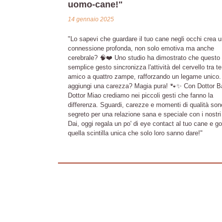
uomo-cane!"
14 gennaio 2025
"Lo sapevi che guardare il tuo cane negli occhi crea 
connessione profonda, non solo emotiva ma anche
cerebrale? 🧠❤️ Uno studio ha dimostrato che questo
semplice gesto sincronizza l'attività del cervello tra te 
amico a quattro zampe, rafforzando un legame unico.
aggiungi una carezza? Magia pura! 🐾✨ Con Dottor 
Dottor Miao crediamo nei piccoli gesti che fanno la
differenza. Sguardi, carezze e momenti di qualità sono
segreto per una relazione sana e speciale con i nostri
Dai, oggi regala un po' di eye contact al tuo cane e go
quella scintilla unica che solo loro sanno dare!"